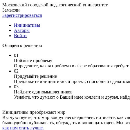
Московский городской педагогический университет
Замысли
Зарегистрироваться
Инициативы
Авторы
Войти
От идеи
к решению
01
Поймите проблему
Определите, какая проблема в сфере образования требуе
02
Придумайте решение
Предложите инициативный проект, способный сделать м
03
Найдите единомышленников
Узнайте, что думают о Вашей идее коллеги и друзья, найд
Инициативы преображают мир
Вы чувствуете, что мир вокруг несовершенен, но знаете, как с
было удобно публиковать, обсуждать и воплощать идеи. Мы все
как нам стать лучше.