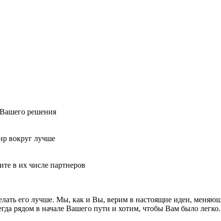
т Вашего решения
ир вокруг лучше
ите в их числе партнеров
делать его лучше. Мы, как и Вы, верим в настоящие идеи, меняю
гда рядом в начале Вашего пути и хотим, чтобы Вам было легко.